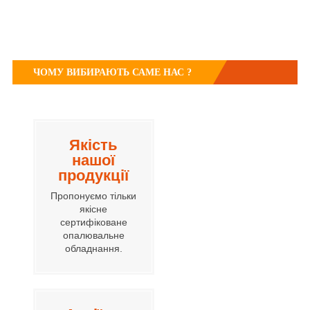
ЧОМУ ВИБИРАЮТЬ САМЕ НАС ?
Якість
нашої
продукції
Пропонуємо тільки
якісне
сертифіковане
опалювальне
обладнання.