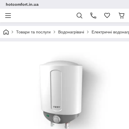
hotcomfort.in.ua
Товари та послуги
Водонагрівачі
Електричні водонагр