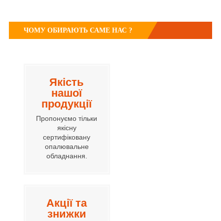
ЧОМУ ОБИРАЮТЬ САМЕ НАС ?
Якість
нашої
продукції
Пропонуємо тільки
якісну
сертифіковану
опалювальне
обладнання.
Акції та
знижки