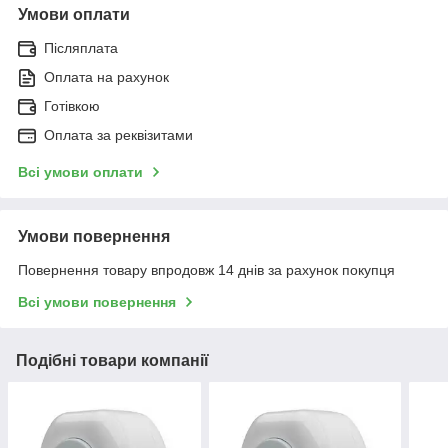
Умови оплати
Доставимо вашого замовлення здійснюється
4
кур'єром та відправка транспортним
Післяплата
перевізником "Нова пошта".
Оплата на рахунок
Готівкою
Оплата за реквізитами
ПОРЯДОК ОФОРМЛЕННЯ ЗАМОВЛЕННЯ:
Всі умови оплати
Умови повернення
Повернення товару впродовж 14 днів за рахунок покупця
Заявка через сайт або за
вказаними номерами телефонів
Всі умови повернення
Подібні товари компанії
Зворотний зв'язок від наших
менеджерів