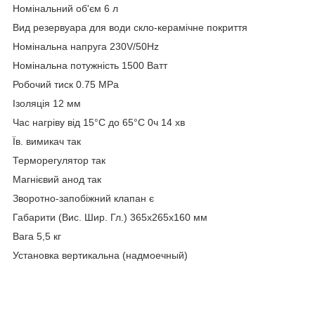
Номінальний об'єм 6 л
Вид резервуара для води скло-керамічне покриття
Номінальна напруга 230V/50Hz
Номінальна потужність 1500 Ватт
Робочий тиск 0.75 MPa
Ізоляція 12 мм
Час нагріву від 15°C до 65°C 0ч 14 хв
Їв. вимикач так
Терморегулятор так
Магнієвий анод так
Зворотно-запобіжний клапан є
Габарити (Вис. Шир. Гл.) 365х265х160 мм
Вага 5,5 кг
Установка вертикальна (надмоечный)