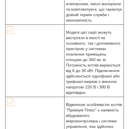
електроніки, якісні матеріали
та комплектуючі, що гарантує
довгий термін служби і
економічність.
Моделі цієї серії можуть
виступати в якості як
основного, так і допоміжного
пристрою у системах
опалення приміщень
площею до 360 кв. м.
Потужність котлів варіюється
від 6 до 36 кВт. Підключення
здійснюється однофазні або
трифазні мережі з змінною
напругою 220 В і 380 В
відповідно.
Відмінною особливістю котлів
"Преміум Плюс" є наявність
вбудованого
мікроконтролера і системи
управління, яка здійснює