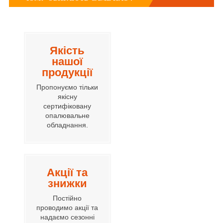
Якість
нашої
продукції
Пропонуємо тільки
якісну
сертифіковану
опалювальне
обладнання.
Акції та
знижки
Постійно
проводимо акції та
надаємо сезонні