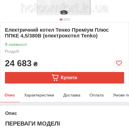
Електричний котел Тенко Преміум Плюс
ППКЕ 4,5/380В (електрокотел Tenko)
В наявності
Роздріб
24 683
₴
Купити
Опис
Характеристики
Доставка
Оплата
Умови п
Опис
ПЕРЕВАГИ МОДЕЛІ