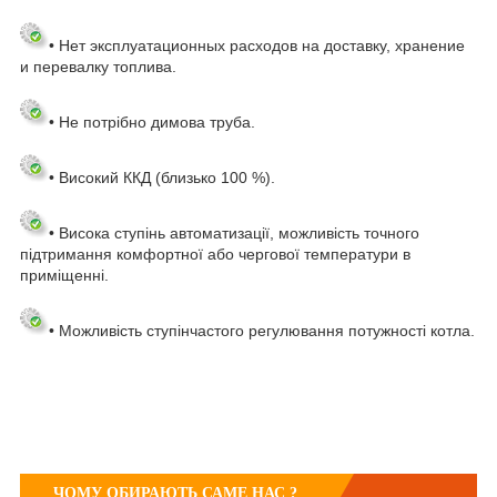
• Нет эксплуатационных расходов на доставку, хранение
и перевалку топлива.
• Не потрібно димова труба.
• Високий ККД (близько 100 %).
• Висока ступінь автоматизації, можливість точного
підтримання комфортної або чергової температури в
приміщенні.
• Можливість ступінчастого регулювання потужності котла.
ЧОМУ ОБИРАЮТЬ САМЕ НАС ?