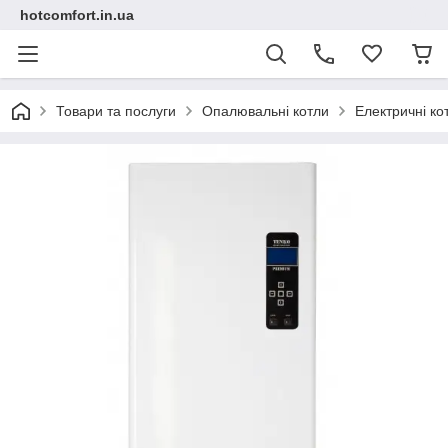
hotcomfort.in.ua
Товари та послуги
Опалювальні котли
Електричні ко