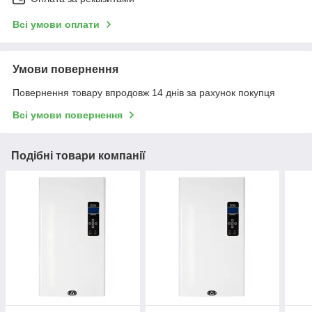
перевізником "Нова пошта".
Всі умови оплати
ПОРЯДОК ОФОРМЛЕННЯ ЗАМОВЛЕННЯ:
Умови повернення
Повернення товару впродовж 14 днів за рахунок покупця
Всі умови повернення
Заявка через сайт або за
Подібні товари компанії
вказаними номерами телефонів
Зворотний зв'язок від наших
менеджерів
Відправка товару або самовивіз з
нашого магазину