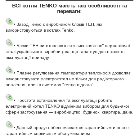
ВСІ котли TENKO мають такі особливості та
переваги:
• Завод Тенко є виробником блоків ТЕН, які
використовуються в котлах Tenko.
• Блоки ТЕН виготовляються з високоякісної нержавіючої
сталі українського виробництва, що гарантує довговічність
експлуатації приладу.
• Плавне регулювання температури теплоносія дозволяє
використовувати електрокотел не тільки для радіаторного
опалення, але і в системах "тепла підлога"
.
• Простота встановлення та експлуатації робить
електричний котел TENKO відмінним вибором для будь-якої
сфери застосування
— виробництво, будинок, квартира, дача.
• Данный продукт обеспечивается гарантийным и после-
гарантийным сервисным обслуживанием.