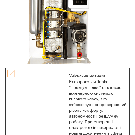
Унікальна новинка!
Електрокотли Tenko
"Преміум Плюс" є готовою
інженерною системою
високого класу, яка
забезпечує неперевершений
рівень комфорту,
автономності і безшумну
роботу. При створенні
електрокотлів використані
новітні досягнення в сфері