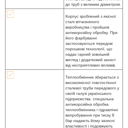
до труб з великим діаметром.
Корпус зроблений з якісної
сталі вітчизняного
виробництва і пройшов
антикорозійну обробку. При
його фарбуванні
застосовуються передові
порошкові технології, що
надає гарний зовнішній
вигляд і додатковий захист
від несприятливих впливів.
Теплообмінник збирається з
високоякісної товстостінної
сталевої труби передового у
своїй галузі українського
підприємства. спеціальна
антикорозійна обробка
теплообмінника і гідравлічні
випробування при тиску 8
бар надають йому захисні
властивості і подовжують