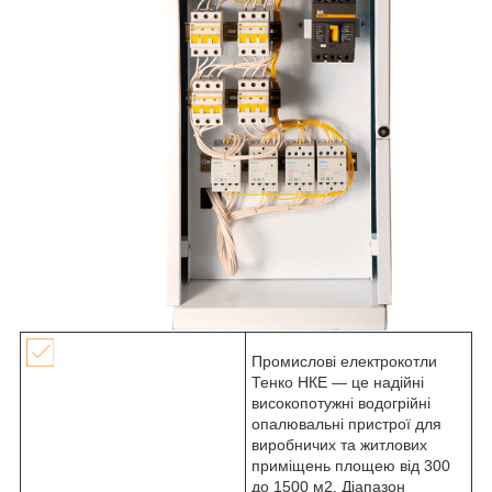
Промислові електрокотли
Тенко НКЕ — це надійні
високопотужні водогрійні
опалювальні пристрої для
виробничих та житлових
приміщень площею від 300
до 1500 м2. Діапазон