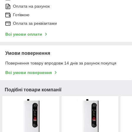
Оплата на рахунок
Доставимо вашого замовлення здійснюється
4
Готівкою
кур'єром та відправка транспортним
Оплата за реквізитами
перевізником "Нова пошта".
Всі умови оплати
ПОРЯДОК ОФОРМЛЕННЯ ЗАМОВЛЕННЯ:
Умови повернення
Повернення товару впродовж 14 днів за рахунок покупця
Всі умови повернення
Заявка через сайт або за
Подібні товари компанії
вказаними номерами телефонів
Зворотний зв'язок від наших
менеджерів