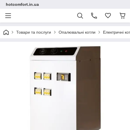
hotcomfort.in.ua
Товари та послуги
Опалювальні котли
Електричні ко