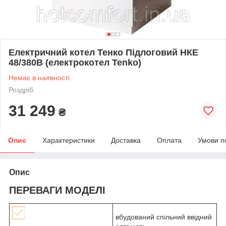
Електричний котел Тенко Підлоговий НКЕ
48/380В (електрокотел Tenko)
Немає в наявності
Роздріб
31 249
₴
Опис
Характеристики
Доставка
Оплата
Умови п
Опис
ПЕРЕВАГИ МОДЕЛІ
вбудований спільний ввідний