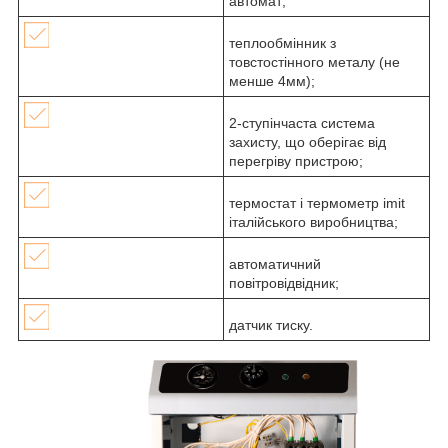
автомат;
теплообмінник з
товстостінного металу (не
менше 4мм);
2-ступінчаста система
захисту, що оберігає від
перегріву пристрою;
термостат і термометр imit
італійського виробництва;
автоматичний
повітровідвідник;
датчик тиску.