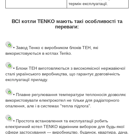
термін експлуатації.
ВСІ котли TENKO мають такі особливості та
переваги:
• Завод Тенко є виробником блоків ТЕН, які
використовуються в котлах Tenko.
• Блоки ТЕН виготовляються з високоякісної нержавіючої
сталі українського виробництва, що гарантує довговічність
експлуатації приладу.
• Плавне регулювання температури теплоносія дозволяє
використовувати електрокотел не тільки для радіаторного
опалення, але і в системах "тепла підлога"
.
• Простота встановлення та експлуатації робить
електричний котел TENKO відмінним вибором для будь-якої
сфери застосування
— виробництво, будинок, квартира, дача.