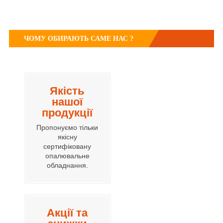
ЧОМУ ОБИРАЮТЬ САМЕ НАС ?
Якість
нашої
продукції
Пропонуємо тільки
якісну
сертифіковану
опалювальне
обладнання.
Акції та