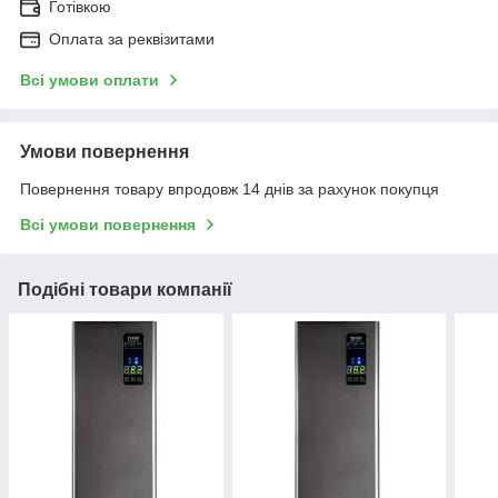
4
Готівкою
кур'єром та відправка транспортним
Оплата за реквізитами
перевізником "Нова пошта".
Всі умови оплати
ПОРЯДОК ОФОРМЛЕННЯ ЗАМОВЛЕННЯ:
Умови повернення
Повернення товару впродовж 14 днів за рахунок покупця
Всі умови повернення
Заявка через сайт або за
Подібні товари компанії
вказаними номерами телефонів
Зворотний зв'язок від наших
менеджерів