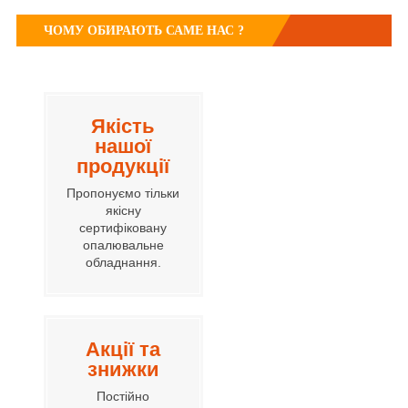
ЧОМУ ОБИРАЮТЬ САМЕ НАС ?
Якість
нашої
продукції
Пропонуємо тільки
якісну
сертифіковану
опалювальне
обладнання.
Акції та
знижки
Постійно