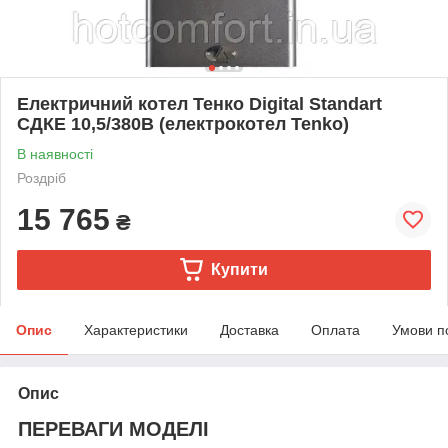
Електричний котел Тенко Digital Standart
СДКЕ 10,5/380В (електрокотел Tenko)
В наявності
Роздріб
15 765
₴
Купити
Опис
Характеристики
Доставка
Оплата
Умови п
Опис
ПЕРЕВАГИ МОДЕЛІ