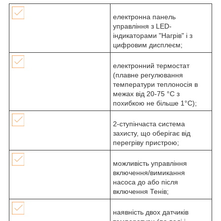
електронна панель
управління з LED-
індикаторами "Нагрів" і з
цифровим дисплеєм;
електронний термостат
(плавне регулювання
температури теплоносія в
межах від 20-75 °С з
похибкою не більше 1°С);
2-ступінчаста система
захисту, що оберігає від
перегріву пристрою;
можливість управління
включення/вимикання
насоса до або після
включення Тенів;
наявність двох датчиків