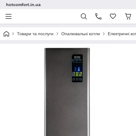
hotcomfort.in.ua
Товари та послуги
Опалювальні котли
Електричні ко