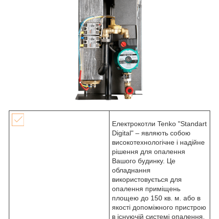
Електрокотли Tenko "Standart
Digital" – являють собою
високотехнологічне і надійне
рішення для опалення
Вашого будинку. Це
обладнання
використовується для
опалення приміщень
площею до 150 кв. м. або в
якості допоміжного пристрою
в існуючій системі опалення.