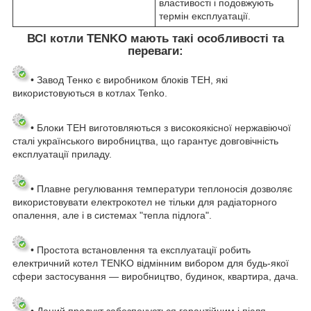
властивості і подовжують
термін експлуатації.
ВСІ котли TENKO мають такі особливості та
переваги:
• Завод Тенко є виробником блоків ТЕН, які
використовуються в котлах Tenko.
• Блоки ТЕН виготовляються з високоякісної нержавіючої
сталі українського виробництва, що гарантує довговічність
експлуатації приладу.
• Плавне регулювання температури теплоносія дозволяє
використовувати електрокотел не тільки для радіаторного
опалення, але і в системах "тепла підлога"
.
• Простота встановлення та експлуатації робить
електричний котел TENKO відмінним вибором для будь-якої
сфери застосування
— виробництво, будинок, квартира, дача.