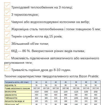
Триходовий теплообмінник на 3 полиці;
З термоізоляцією;
Чавунні або водоохолоджувані колосники на вибір;
Жароміцна сталь теплообмінника і топки товщиною 5 мм;
Термін служби котла від 15 років;
Збільшений об'єм топки;
ККД — 86 %. Використання різних видів палива;
Можливість підключення автоматичного або механічного
регулювання тяги;
Тривалість горіння дров до 8-10 годин.
Технічні характеристики твердопаливного котла Bizon Praktik: