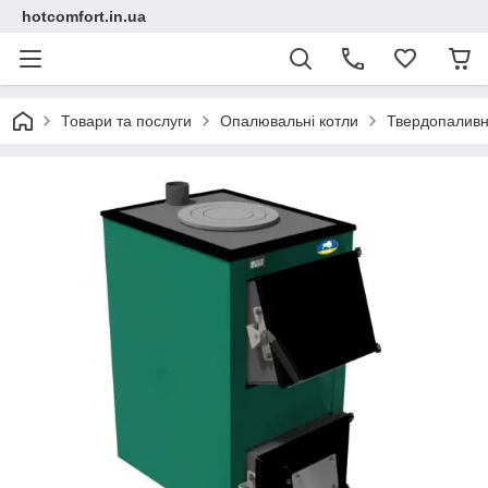
hotcomfort.in.ua
Товари та послуги
Опалювальні котли
Твердопаливн