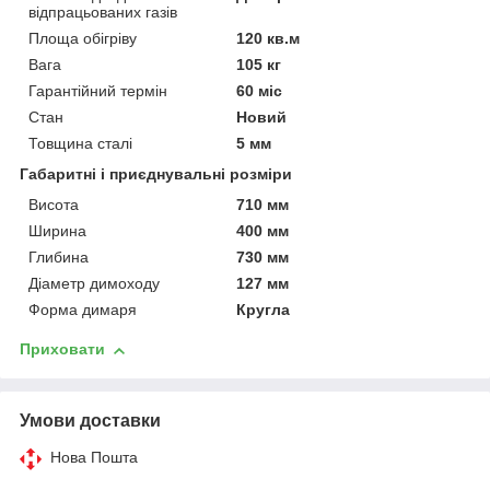
відпрацьованих газів
Площа обігріву
120 кв.м
Вага
105 кг
Гарантійний термін
60 міс
Стан
Новий
Товщина сталі
5 мм
Габаритні і приєднувальні розміри
Висота
710 мм
Ширина
400 мм
Глибина
730 мм
Діаметр димоходу
127 мм
Форма димаря
Кругла
Приховати
Умови доставки
Нова Пошта