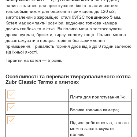
паливі з плитою для приготування їжі та пластинчастим
теплообмінником для опалення приміщень до 120 м2,
виготовлений з жароміцної сталі 09Г2С
товщиною 5 мм
.
Котел має компактні розміри, водночас топкова камера
досить глибока та містка. Як паливо можна застосовувати
дрова, вугілля, брикети, тирсу, солому тощо. Паливо можна
довантажувати в процесі горіння без задимлення
приміщення. Тривалість горіння дров від 6 до 8 годин залежно
від їхньої якості.
Гарантія на котел — 5 років
.
Особливості та переваги твердопаливного котла
Zubr Classic Termo з плитою:
Плита для приготування їжі;
Велика топочна камера;
Під час роботи котла, в нього
можна завантажувати
паливо;