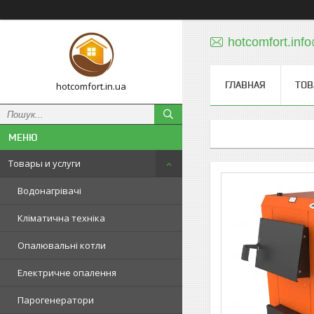
hotcomfort.inf
ГЛАВНАЯ
ТОВ
hotcomfort.in.ua
Товары и услуги
Водонагрівачі
Кліматична техніка
Опалювальні котли
Електричне опалення
Парогенератори