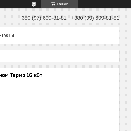
Кошик
+380 (97) 609-81-81
+380 (99) 609-81-81
НТАКТЫ
ном Термо 16 кВт