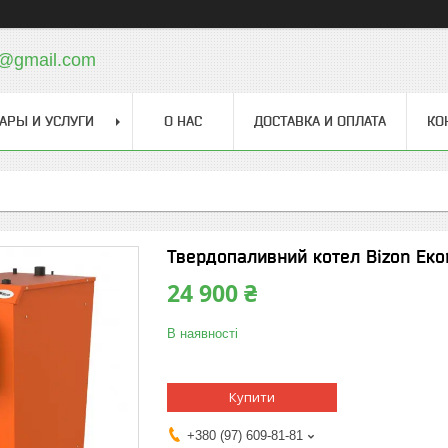
o@gmail.com
АРЫ И УСЛУГИ
О НАС
ДОСТАВКА И ОПЛАТА
КО
Твердопаливний котел Bizon Еко
24 900 ₴
В наявності
Купити
+380 (97) 609-81-81