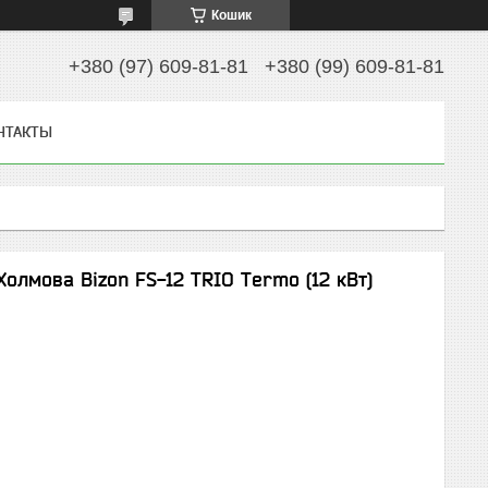
Кошик
+380 (97) 609-81-81
+380 (99) 609-81-81
НТАКТЫ
олмова Bizon FS-12 TRIO Termo (12 кВт)