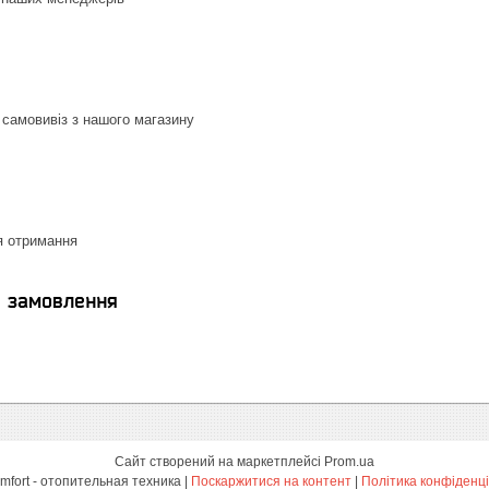
 самовивіз з нашого магазину
я отримання
я замовлення
Сайт створений на маркетплейсі
Prom.ua
HotComfort - отопительная техника |
Поскаржитися на контент
|
Політика конфіденці