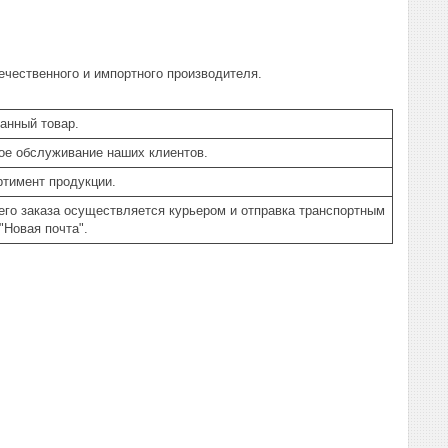
ечественного и импортного производителя.
анный товар.
ое обслуживание наших клиентов.
тимент продукции.
го заказа осуществляется курьером и отправка транспортным
"Новая почта".