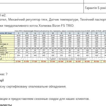
Гарантія 5 рокі
0 м2.
отел, Механічний регулятор тяги, Датчик температури, Технічний паспорт
ики твердопаливного котла Холмова Bizon FS TRIO:
нас ?
ції
кісну сертифіковану опалювальне обладнання.
акции и предоставляем сезонные скидки для наших клиентов.
иалисты