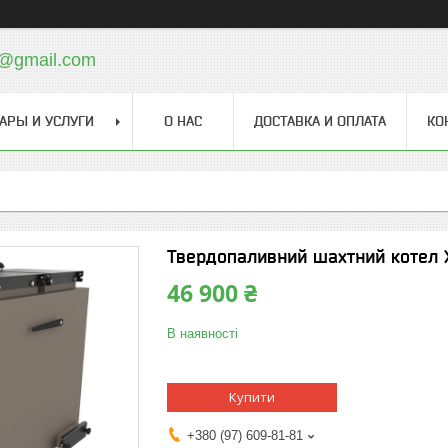
o@gmail.com
АРЫ И УСЛУГИ
О НАС
ДОСТАВКА И ОПЛАТА
КО
Твердопаливний шахтний котел Х
46 900 ₴
В наявності
Купити
+380 (97) 609-81-81