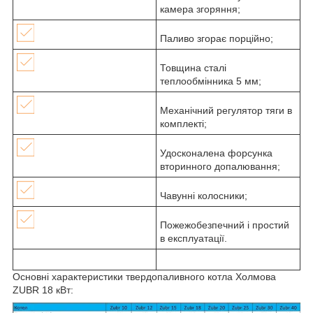
камера згоряння;
Паливо згорає порційно;
Товщина сталі
теплообмінника 5 мм;
Механічний регулятор тяги в
комплекті;
Удосконалена форсунка
вторинного допалювання;
Чавунні колосники;
Пожежобезпечний і простий
в експлуатації.
Основні характеристики твердопаливного котла Холмова
ZUBR 18 кВт: