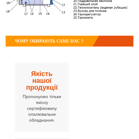
ЧОМУ ОБИРАЮТЬ САМЕ НАС ?
Якість
нашої
продукції
Пропонуємо тільки
якісну
сертифіковану
опалювальне
обладнання.