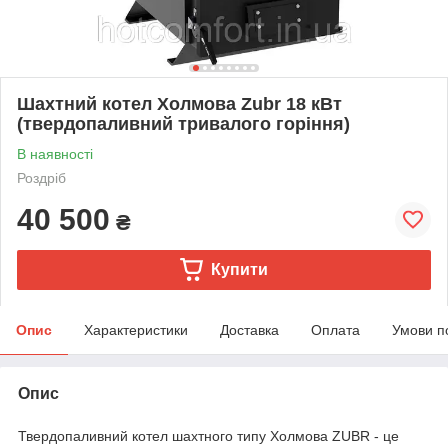
Шахтний котел Холмова Zubr 18 кВт
(твердопаливний тривалого горіння)
В наявності
Роздріб
40 500
₴
Купити
Опис
Характеристики
Доставка
Оплата
Умови п
Опис
Твердопаливний котел шахтного типу Холмова ZUBR - це