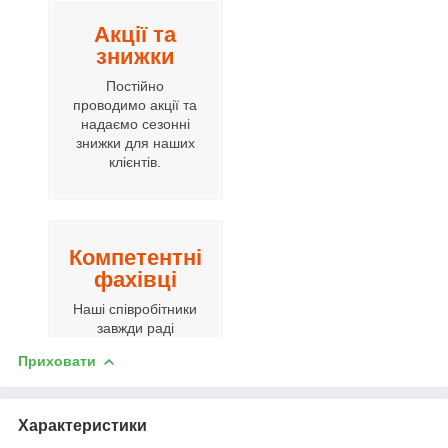
Акції та
знижки
Постійно
проводимо акції та
надаємо сезонні
знижки для наших
клієнтів.
Компетентні
фахівці
Наші співробітники
завжди раді
допомогти вам.
Приховати
Характеристики
Гнучка