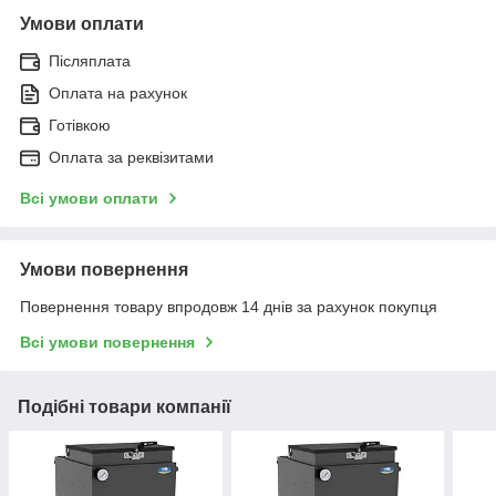
Зворотний зв'язок від наших
Умови оплати
менеджерів
Післяплата
Оплата на рахунок
Відправка товару або самовивіз з
Готівкою
нашого магазину
Оплата за реквізитами
Всі умови оплати
Оплата за товар після отримання
Умови повернення
Повернення товару впродовж 14 днів за рахунок покупця
Всі умови повернення
Подібні товари компанії