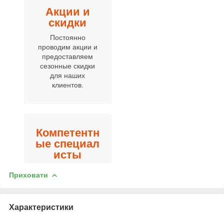
Акции и
скидки
Постоянно
проводим акции и
предоставляем
сезонные скидки
для наших
клиентов.
Компетентн
ые специал
исты
Наши сотрудники
Приховати
всегда рады помочь
вам.
Характеристики