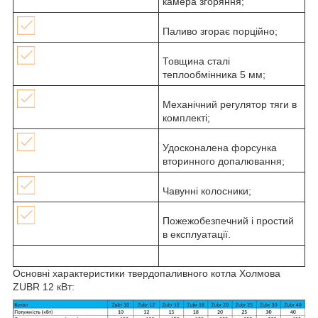
камера згоряння;
Паливо згорає порційно;
Товщина сталі
теплообмінника 5 мм;
Механічний регулятор тяги в
комплекті;
Удосконалена форсунка
вторинного допалювання;
Чавунні колосники;
Пожежобезпечний і простий
в експлуатації.
Основні характеристики твердопаливного котла Холмова
ZUBR 12 кВт: