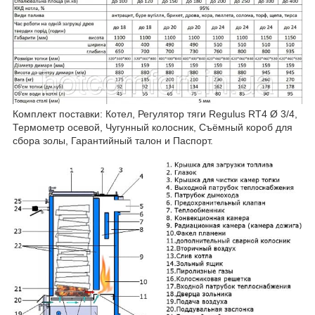
Комплект поставки: Котел, Регулятор тяги Regulus RT4 Ø 3/4,
Термометр осевой, Чугунный колосник, Съёмный короб для
сбора золы, Гарантийный талон и Паспорт.