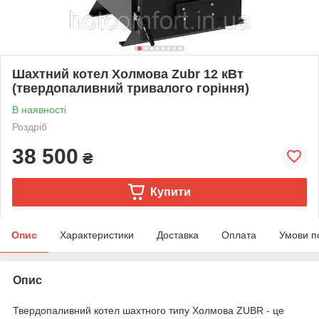
Шахтний котел Холмова Zubr 12 кВт
(твердопаливний тривалого горіння)
В наявності
Роздріб
38 500
₴
Купити
Опис
Характеристики
Доставка
Оплата
Умови п
Опис
Твердопаливний котел шахтного типу Холмова ZUBR - це