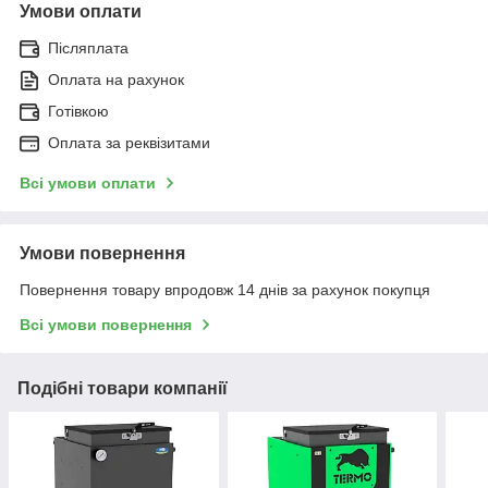
Умови оплати
Післяплата
Оплата на рахунок
Обратная связь от наших
Готівкою
менеджеров
Оплата за реквізитами
Всі умови оплати
Відправка товару або самовивіз з
нашого магазину
Умови повернення
Повернення товару впродовж 14 днів за рахунок покупця
Всі умови повернення
Оплата за товар після отримання
Подібні товари компанії