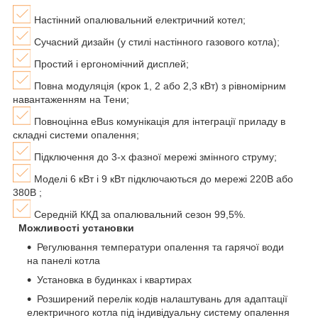
Настінний опалювальний електричний котел;
Сучасний дизайн (у стилі настінного газового котла);
Простий і ергономічний дисплей;
Повна модуляція (крок 1, 2 або 2,3 кВт) з рівномірним
навантаженням на Тени;
Повноцінна eBus комунікація для інтеграції приладу в
складні системи опалення;
Підключення до 3-х фазної мережі змінного струму;
Моделі 6 кВт і 9 кВт підключаються до мережі 220В або
380B ;
Середній ККД за опалювальний сезон 99,5%.
Можливості установки
Регулювання температури опалення та гарячої води
на панелі котла
Установка в будинках і квартирах
Розширений перелік кодів налаштувань для адаптації
електричного котла під індивідуальну систему опалення