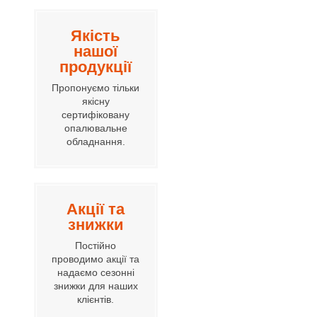
Якість
нашої
продукції
Пропонуємо тільки
якісну
сертифіковану
опалювальне
обладнання.
Акції та
знижки
Постійно
проводимо акції та
надаємо сезонні
знижки для наших
клієнтів.