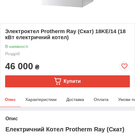
Электроктел Protherm Ray (Скат) 18KE/14 (18
кВт електричний котел)
В наявності
Роздріб
46 000
₴
Купити
Опис
Характеристики
Доставка
Оплата
Умови п
Опис
Електричний Котел Protherm Ray (Скат)