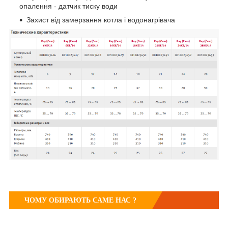
опалення - датчик тиску води
Захист від замерзання котла і водонагрівача
ЧОМУ ОБИРАЮТЬ САМЕ НАС ?