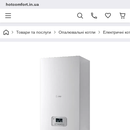
hotcomfort.in.ua
Товари та послуги
Опалювальні котли
Електричні ко